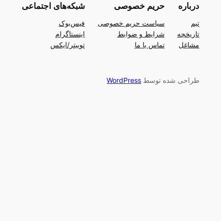
درباره
حریم خصوصی
شبکه‌های اجتماعی
تیم
سیاست حریم خصوصی
فیس‌بوک
تاریخچه
شرایط و ضوابط
اینستاگرام
مشاغل
تماس با ما
توییتر/ایکس
طراحی شده توسط
WordPress