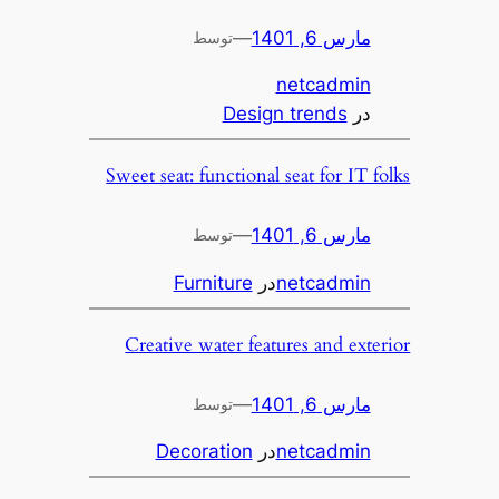
مارس 6, 1401
—
توسط
netcadmin
در
Design trends
Sweet seat: functional seat for IT folks
مارس 6, 1401
—
توسط
netcadmin
در
Furniture
Creative water features and exterior
مارس 6, 1401
—
توسط
netcadmin
در
Decoration