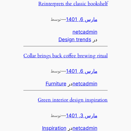
Reinterprets the classic bookshelf
مارس 6, 1401
—
توسط
netcadmin
در
Design trends
Collar brings back coffee brewing ritual
مارس 6, 1401
—
توسط
netcadmin
در
Furniture
Green interior design inspiration
مارس 3, 1401
—
توسط
netcadmin
در
Inspiration