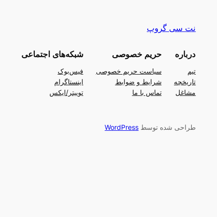
نت سی گروپ
درباره
حریم خصوصی
شبکه‌های اجتماعی
تیم
سیاست حریم خصوصی
فیس‌بوک
تاریخچه
شرایط و ضوابط
اینستاگرام
مشاغل
تماس با ما
توییتر/ایکس
طراحی شده توسط
WordPress