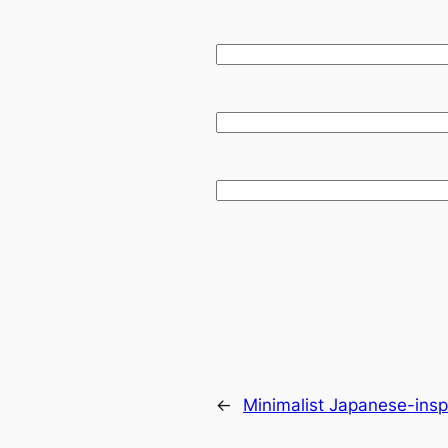
→
Minimalist Japanese-inspi