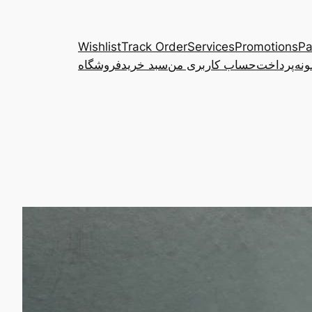
Wishlist
Track Order
Services
Promotions
Pa
ونه
پرداخت
حساب کاربری من
سبد خرید
فروشگاه