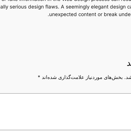
lly serious design flaws. A seemingly elegant design ca
unexpected content or break under t
د
د.
بخش‌های موردنیاز علامت‌گذاری شده‌اند
*