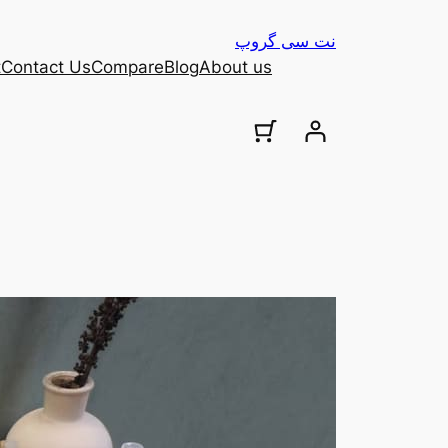
نت سی گروپ
t
Contact Us
Compare
Blog
About us