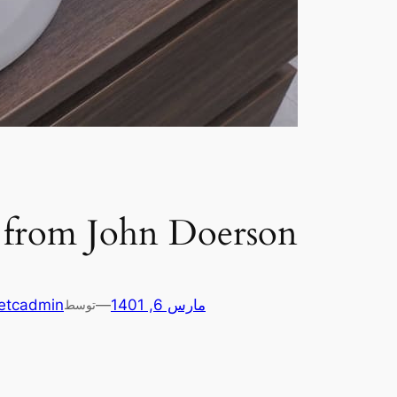
from John Doerson
مارس 6, 1401
—
etcadmin
توسط