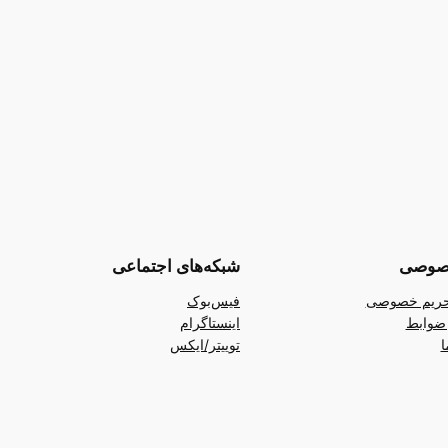
صوصی
شبکه‌های اجتماعی
ریم خصوصی
فیس‌بوک
ضوابط
اینستاگرام
ا
توییتر/ایکس