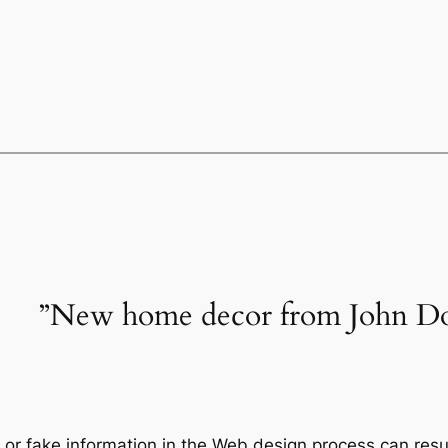
r fake information in the Web design process can result