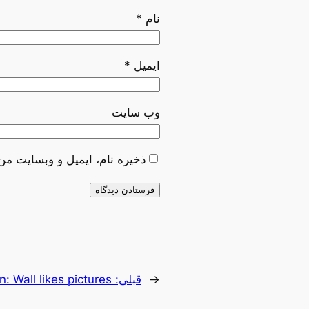
نام
*
ایمیل
*
وب‌ سایت
ذخیره نام، ایمیل و وبسایت من
←
قبلی:
: Wall likes pictures