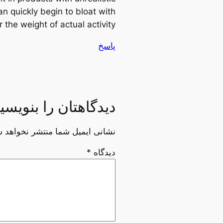
n quickly begin to bloat with
he weight of actual activity.
پاسخ
دیدگاهتان را بنویسی
نشانی ایمیل شما منتشر نخواهد ش
دیدگاه
*