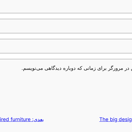
 در مرورگر برای زمانی که دوباره دیدگاهی می‌نویسم.
The big design
بعدی:
red furniture